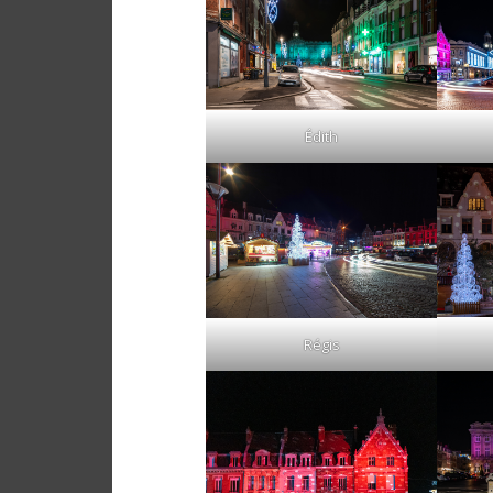
Édith
Régis