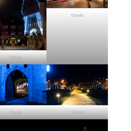
Claude
Claude
Claude
Claude