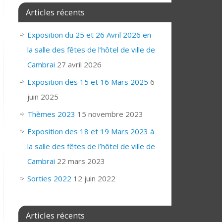
Articles récents
Exposition du 25 et 26 Avril 2026 en
la salle des fêtes de l’hôtel de ville de
Cambrai
27 avril 2026
Exposition des 15 et 16 Mars 2025
6
juin 2025
Thèmes 2023
15 novembre 2023
Exposition des 18 et 19 Mars 2023 à
la salle des fêtes de l’hôtel de ville de
Cambrai
22 mars 2023
Sorties 2022
12 juin 2022
Articles récents