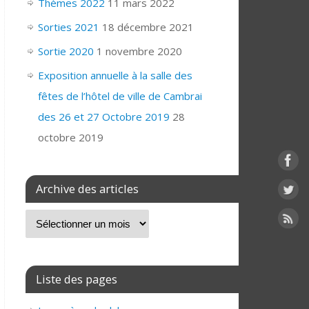
Thèmes 2022
11 mars 2022
Sorties 2021
18 décembre 2021
Sortie 2020
1 novembre 2020
Exposition annuelle à la salle des
fêtes de l’hôtel de ville de Cambrai
des 26 et 27 Octobre 2019
28
octobre 2019
Archive des articles
Liste des pages