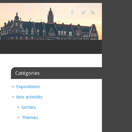
Catégories
Expositions
Nos activités
Sorties
Thèmes