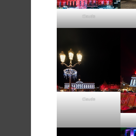
Claude
Claude