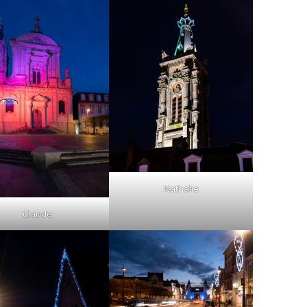
Nathalie
Claude