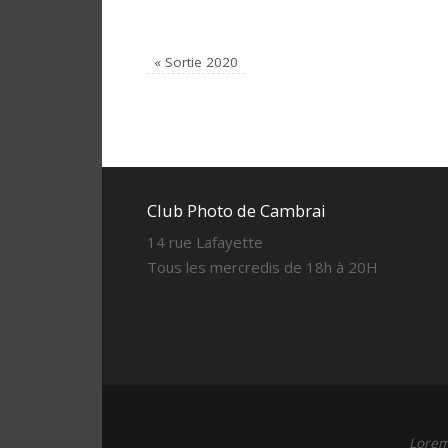
«
Sortie 2020
Club Photo de Cambrai
14 rue Lafayette
Tous les mercredis de 18h à 20H
Lorem 