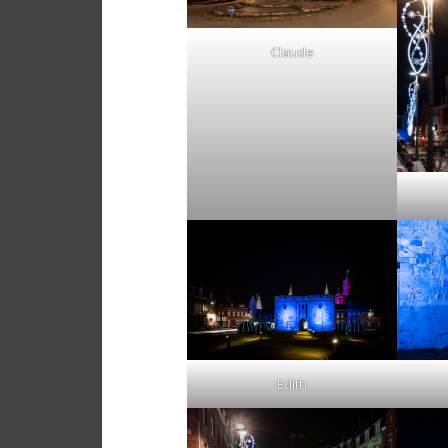
Claude
Edith