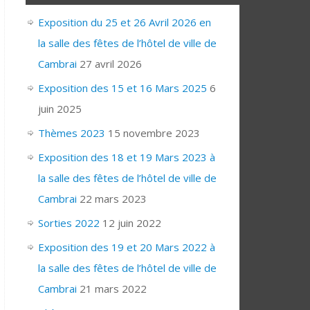
Exposition du 25 et 26 Avril 2026 en
la salle des fêtes de l’hôtel de ville de
Cambrai
27 avril 2026
Exposition des 15 et 16 Mars 2025
6
juin 2025
Thèmes 2023
15 novembre 2023
Exposition des 18 et 19 Mars 2023 à
la salle des fêtes de l’hôtel de ville de
Cambrai
22 mars 2023
Sorties 2022
12 juin 2022
Exposition des 19 et 20 Mars 2022 à
la salle des fêtes de l’hôtel de ville de
Cambrai
21 mars 2022