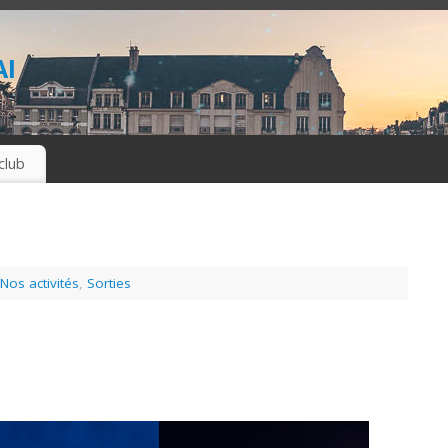
i
club
Nos activités
,
Sorties