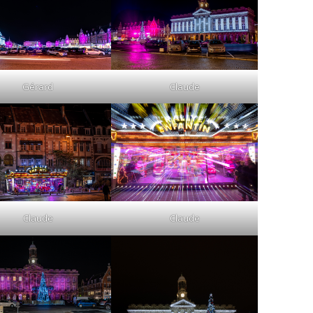
Claude
Gérard
Claude
Claude