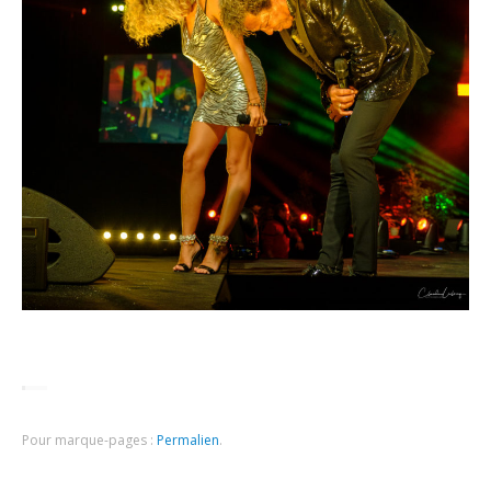
Pour marque-pages :
Permalien
.