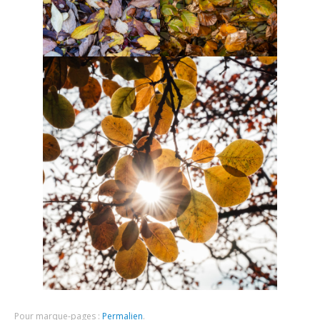
Pour marque-pages :
Permalien
.