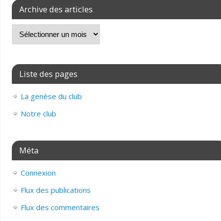
Archive des articles
Liste des pages
La genèse du club
Notre club
Méta
Connexion
Flux des publications
Flux des commentaires