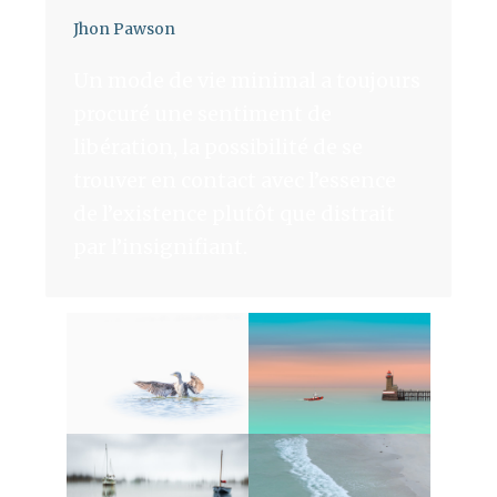
Jhon Pawson
Un mode de vie minimal a toujours
procuré une sentiment de
libération, la possibilité de se
trouver en contact avec l’essence
de l’existence plutôt que distrait
par l’insignifiant.