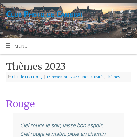
Club Photo de Cambrai
CPC
MENU
Thèmes 2023
de
Claude LECLERCQ
|
15 novembre 2023
|
Nos activités
,
Thèmes
Rouge
Ciel rouge le soir, laisse bon espoir.
Ciel rouge le matin, pluie en chemin.