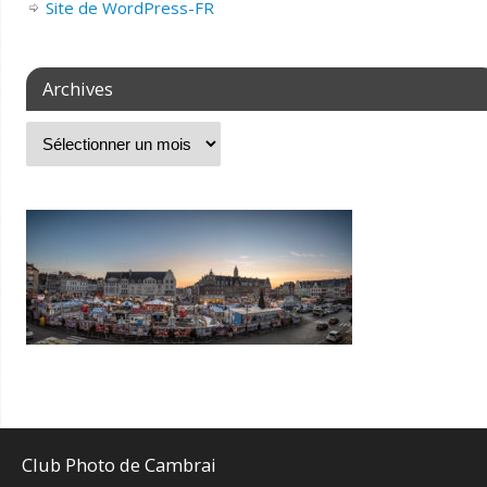
Site de WordPress-FR
Archives
Club Photo de Cambrai