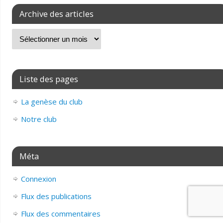
Archive des articles
Liste des pages
La genèse du club
Notre club
Méta
Connexion
Flux des publications
Flux des commentaires