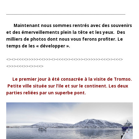
________________________________________________________________
Maintenant nous sommes rentrés avec des souvenirs
et des émerveillements plein la tête et les yeux. Des
milliers de photos dont nous vous ferons profiter. Le
temps de les « développer ».
<><><<<<>>>>><<>>><><<<<>><<>>><>>>>>><<<>><<<>
<>>><<<>><>><<>
Le premier jour à été consacrée à la visite de Tromso.
Petite ville située sur l’ile et sur le continent. Les deux
parties reliées par un superbe pont.