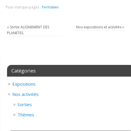
Pour marque-pages :
Permalien
.
«
Sortie ALIGNEMENT DES
Nos expositions et activités
»
PLANETES.
Catégories
Expositions
Nos activités
Sorties
Thèmes