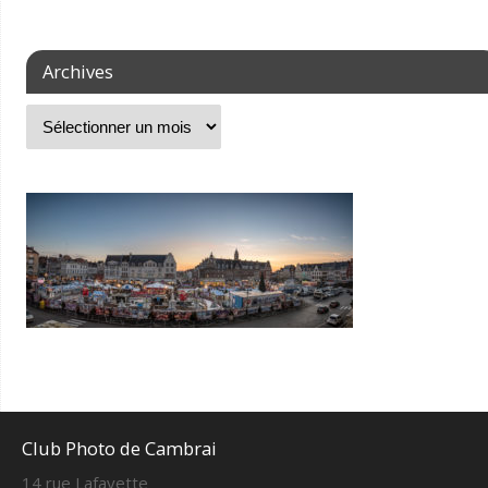
Archives
Club Photo de Cambrai
14 rue Lafayette