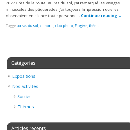
2022 Près de la route, au ras du sol, j’ai remarqué les visages
minuscules des pâquerettes .j’ai toujours l’impression qu’elles
observaient en silence toute personne…
Continue reading
→
Taggé
au ras du sol
,
cambrai
,
club photo
,
Etagère
,
thème
Catégories
Expositions
Nos activités
Sorties
Thèmes
Articles récents