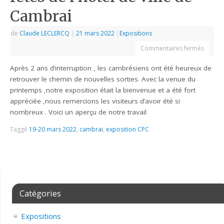
Cambrai
de
Claude LECLERCQ
|
21 mars 2022
|
Expositions
Commentaires fermés
Après 2 ans d’interruption , les cambrésiens ont été heureux de
retrouver le chemin de nouvelles sorties. Avec la venue du
printemps ,notre exposition était la bienvenue et a été fort
appréciée ,nous remercions les visiteurs d’avoir été si
nombreux . Voici un aperçu de notre travail
Taggé
19-20 mars 2022
,
cambrai
,
exposition CPC
Catégories
Expositions