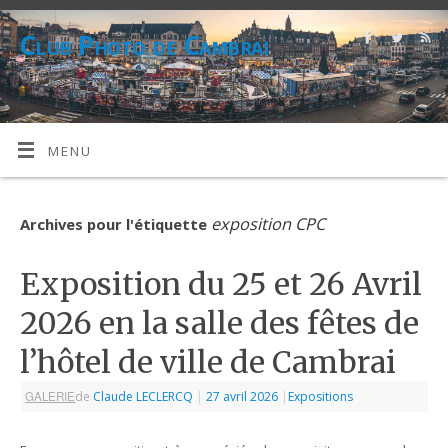
Club Photo de Cambrai
CPC
MENU
exposition CPC
Archives pour l'étiquette
Exposition du 25 et 26 Avril
2026 en la salle des fêtes de
l’hôtel de ville de Cambrai
GALERIE
de
Claude LECLERCQ
|
27 avril 2026
|
Expositions