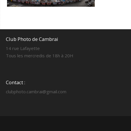
Club Photo de Cambrai
14 rue Lafayette
Tous les mercredis de 18h à 20H
Contact :
clubphoto.cambrai@gmail.com