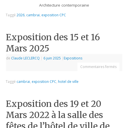
Architecture contemporaine
Taggé
2026
,
cambrai
,
exposition CPC
Exposition des 15 et 16
Mars 2025
de
Claude LECLERCQ
|
6 juin 2025
|
Expositions
Commentaires fermés
Taggé
cambrai
,
exposition CPC
,
hotel de ville
Exposition des 19 et 20
Mars 2022 à la salle des
fêtes de l’hôtel de ville de