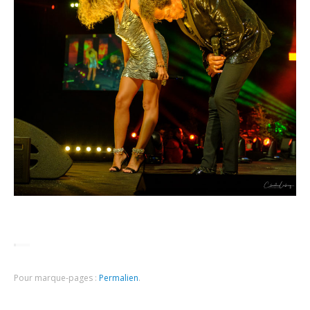
Pour marque-pages :
Permalien
.