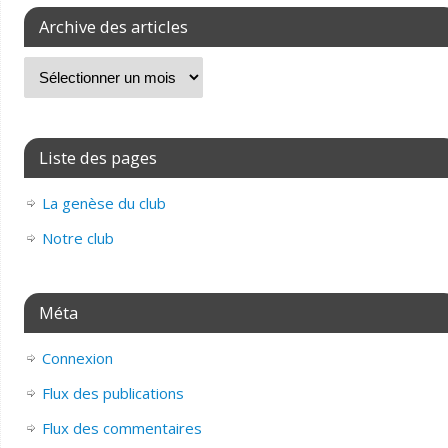
Archive des articles
Liste des pages
La genèse du club
Notre club
Méta
Connexion
Flux des publications
Flux des commentaires