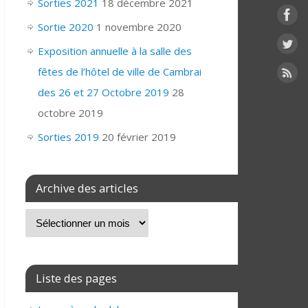
Sorties 2021
18 décembre 2021
Sortie 2020
1 novembre 2020
Exposition annuelle à la salle des
fêtes de l’hôtel de ville de Cambrai
des 26 et 27 Octobre 2019
28
octobre 2019
Sorties 2019
20 février 2019
Archive des articles
Liste des pages