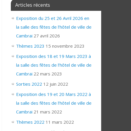
Articles récents
Exposition du 25 et 26 Avril 2026 en
la salle des fêtes de l’hôtel de ville de
Cambrai
27 avril 2026
Thèmes 2023
15 novembre 2023
Exposition des 18 et 19 Mars 2023 à
la salle des fêtes de l’hôtel de ville de
Cambrai
22 mars 2023
Sorties 2022
12 juin 2022
Exposition des 19 et 20 Mars 2022 à
la salle des fêtes de l’hôtel de ville de
Cambrai
21 mars 2022
Thèmes 2022
11 mars 2022