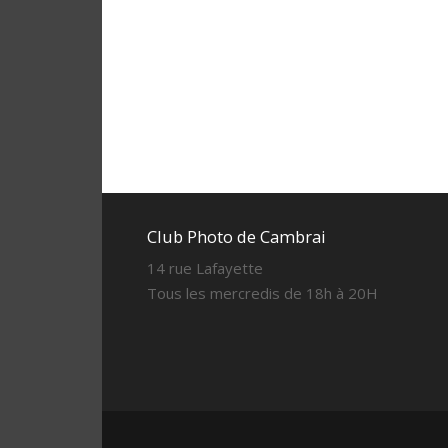
Club Photo de Cambrai
14 rue Lafayette
Tous les mercredis de 18h à 20H