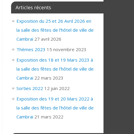
Articles récents
Exposition du 25 et 26 Avril 2026 en
la salle des fêtes de l’hôtel de ville de
Cambrai
27 avril 2026
Thèmes 2023
15 novembre 2023
Exposition des 18 et 19 Mars 2023 à
la salle des fêtes de l’hôtel de ville de
Cambrai
22 mars 2023
Sorties 2022
12 juin 2022
Exposition des 19 et 20 Mars 2022 à
la salle des fêtes de l’hôtel de ville de
Cambrai
21 mars 2022