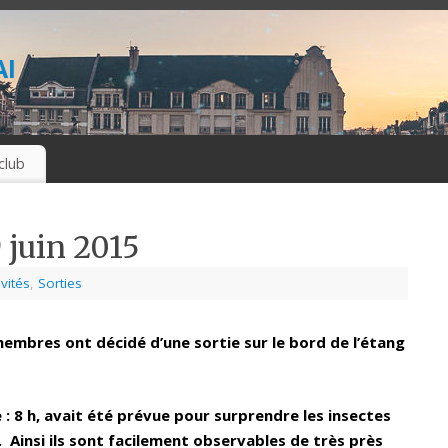
i
club
 juin 2015
vités
,
Sorties
mbres ont décidé d’une sortie sur le bord de l’étang
8 h, avait été prévue pour surprendre les insectes
). Ainsi ils sont facilement observables de très près