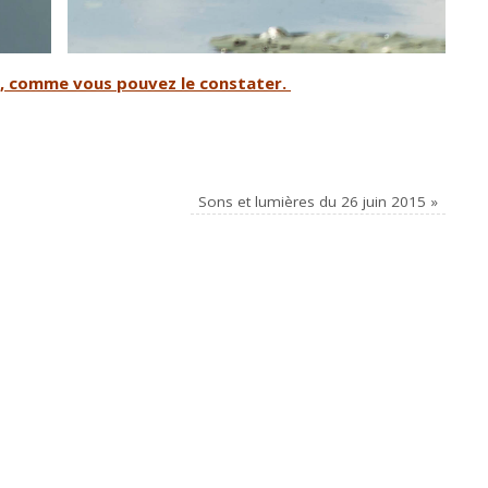
tes, comme vous pouvez le constater.
Sons et lumières du 26 juin 2015
»