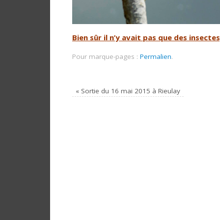
Bien sûr il n’y avait pas que des insec
Pour marque-pages :
Permalien
.
«
Sortie du 16 mai 2015 à Rieulay