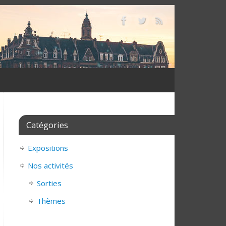
Catégories
Expositions
Nos activités
Sorties
Thèmes